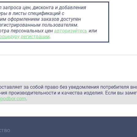
 запроса цен, дисконта и добавления
ры в листы спецификаций с
им оформлением заказов доступен
регистрированным пользователям.
отра персональных цен
авторизуйтесь
или
роцедуру регистрации
.
оставляет за собой право без уведомления потребителя вн
ия производительности и качества изделия. Если вы заме
@podbor.com
.
ство