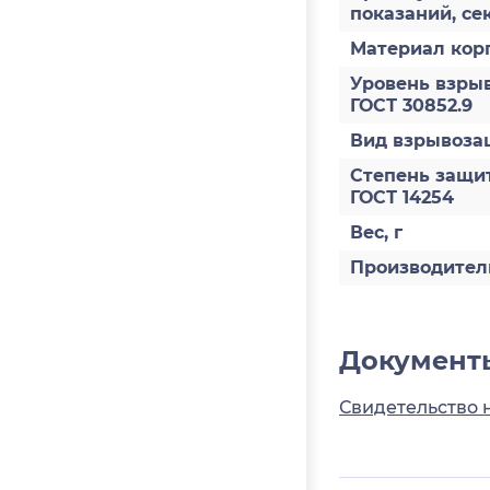
показаний, се
Материал кор
Уровень взры
ГОСТ 30852.9
Вид взрывоз
Степень защи
ГОСТ 14254
Вес, г
Производител
Документ
Свидетельство 