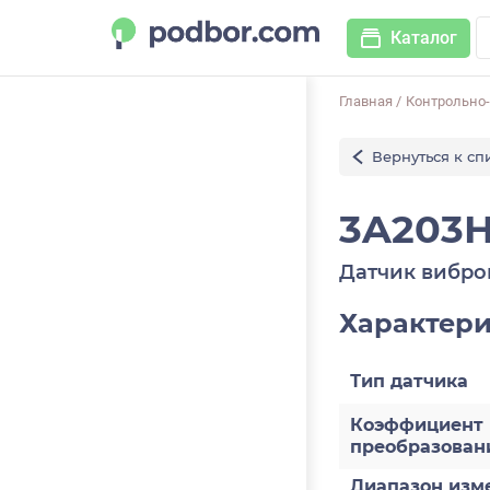
Каталог
Главная
/
Контрольно
Вернуться к сп
3A203H
Датчик вибр
Характер
Тип датчика
Коэффициент
преобразован
Диапазон изм