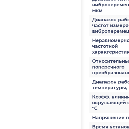
виброперемещ
мкм
Диапазон раб
частот измеря
виброперемещ
Неравномерно
частотной
характеристи
Относительны
поперечного
преобразован
Диапазон раб
температуры,
Коэфф. влияни
окружающей с
°С
Напряжение п
Время устано