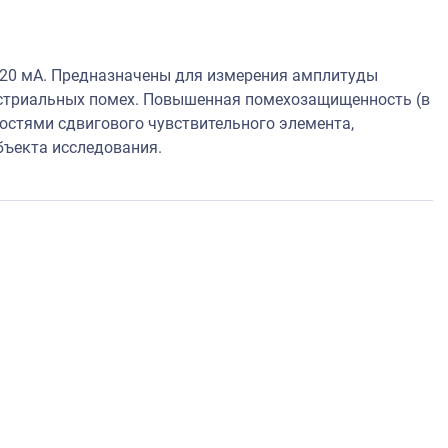
20 мА. Предназначены для измерения амплитуды
стриальных помех. Повышенная помехозащищенность (в
остями сдвигового чувствительного элемента,
бъекта исследования.