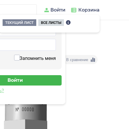
Войти
Корзина
ТЕКУЩИЙ ЛИСТ
ВСЕ ЛИСТЫ
/
3A203HA-640
Запомнить меня
В сравнение
ь?