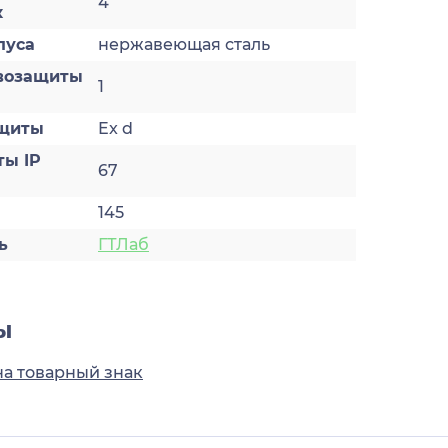
4
к
пуса
нержавеющая сталь
возащиты
1
ащиты
Ex d
ты IP
67
145
ь
ГТЛаб
ы
на товарный знак