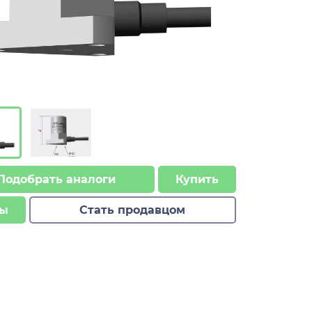
Подобрать аналоги
Купить
ы
Стать продавцом