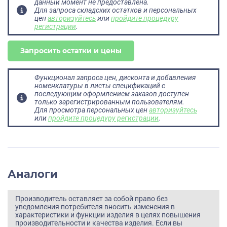
данный момент не предоставлена.
Для запроса складских остатков и персональных
цен
авторизуйтесь
или
пройдите процедуру
регистрации
.
Запросить остатки и цены
Функционал запроса цен, дисконта и добавления
номенклатуры в листы спецификаций с
последующим оформлением заказов доступен
только зарегистрированным пользователям.
Для просмотра персональных цен
авторизуйтесь
или
пройдите процедуру регистрации
.
Аналоги
Производитель оставляет за собой право без
уведомления потребителя вносить изменения в
характеристики и функции изделия в целях повышения
производительности и качества изделия. Если вы