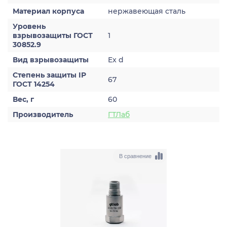
Материал корпуса
нержавеющая сталь
Уровень
взрывозащиты ГОСТ
1
30852.9
Вид взрывозащиты
Ex d
Степень защиты IP
67
ГОСТ 14254
Вес, г
60
Производитель
ГТЛаб
В сравнение