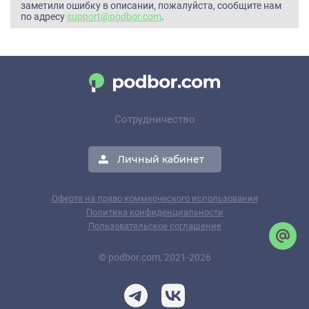
заметили ошибку в описании, пожалуйста, сообщите нам
по адресу
support@podbor.com
.
Сотрудничество
Личный кабинет
Оферта на право коммерческого использования
Политика конфиденциальности
Пользовательское соглашение
© podbor.com, 2021-2026