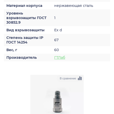
Материал корпуса
нержавеющая сталь
Уровень
взрывозащиты ГОСТ
1
30852.9
Вид взрывозащиты
Ex d
Степень защиты IP
67
ГОСТ 14254
Вес, г
60
Производитель
ГТЛаб
В сравнение