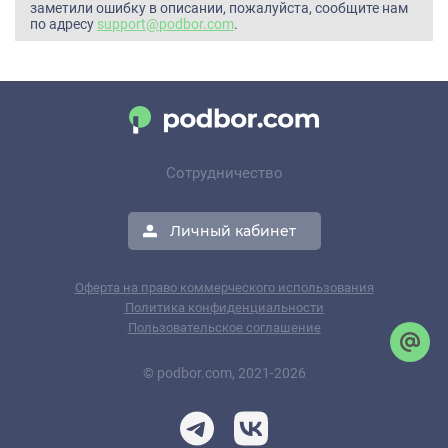
заметили ошибку в описании, пожалуйста, сообщите нам
по адресу
support@podbor.com
.
Сотрудничество
Личный кабинет
Оферта на право коммерческого использования
Политика конфиденциальности
Пользовательское соглашение
© podbor.com, 2021-2026