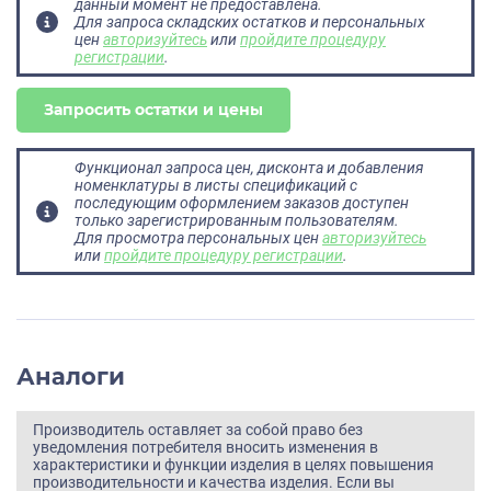
данный момент не предоставлена.
Для запроса складских остатков и персональных
цен
авторизуйтесь
или
пройдите процедуру
регистрации
.
Запросить остатки и цены
Функционал запроса цен, дисконта и добавления
номенклатуры в листы спецификаций с
последующим оформлением заказов доступен
только зарегистрированным пользователям.
Для просмотра персональных цен
авторизуйтесь
или
пройдите процедуру регистрации
.
Аналоги
Производитель оставляет за собой право без
уведомления потребителя вносить изменения в
характеристики и функции изделия в целях повышения
производительности и качества изделия. Если вы