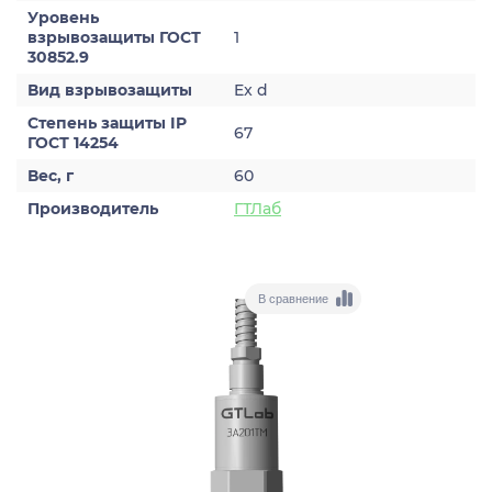
Уровень
взрывозащиты ГОСТ
1
30852.9
Вид взрывозащиты
Ex d
Степень защиты IP
67
ГОСТ 14254
Вес, г
60
Производитель
ГТЛаб
В сравнение