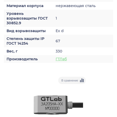
Материал корпуса
нержавеющая сталь
Уровень
взрывозащиты ГОСТ
1
30852.9
Вид взрывозащиты
Ex d
Степень защиты IP
67
ГОСТ 14254
Вес, г
330
Производитель
ГТЛаб
В сравнение