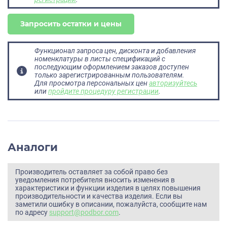
Запросить остатки и цены
Функционал запроса цен, дисконта и добавления
номенклатуры в листы спецификаций с
последующим оформлением заказов доступен
только зарегистрированным пользователям.
Для просмотра персональных цен
авторизуйтесь
или
пройдите процедуру регистрации
.
Аналоги
Производитель оставляет за собой право без
уведомления потребителя вносить изменения в
характеристики и функции изделия в целях повышения
производительности и качества изделия. Если вы
заметили ошибку в описании, пожалуйста, сообщите нам
по адресу
support@podbor.com
.