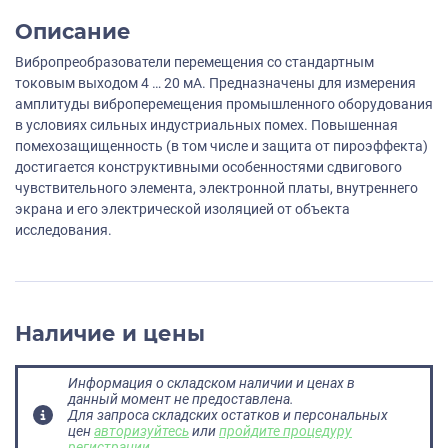
Описание
Вибропреобразователи перемещения со стандартным
токовым выходом 4 … 20 мА. Предназначены для измерения
амплитуды виброперемещения промышленного оборудования
в условиях сильных индустриальных помех. Повышенная
помехозащищенность (в том числе и защита от пироэффекта)
достигается конструктивными особенностями сдвигового
чувствительного элемента, электронной платы, внутреннего
экрана и его электрической изоляцией от объекта
исследования.
Наличие и цены
Информация о складском наличии и ценах в
данный момент не предоставлена.
Для запроса складских остатков и персональных
цен
авторизуйтесь
или
пройдите процедуру
регистрации
.