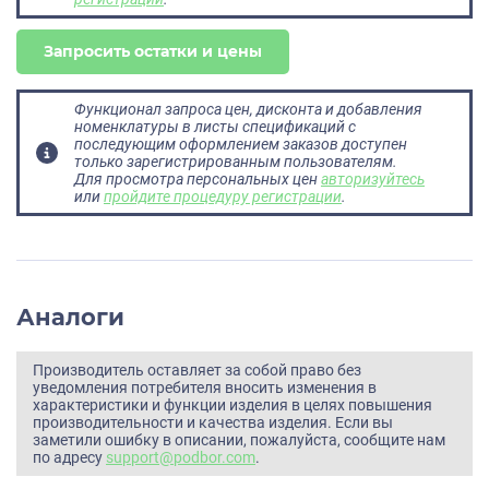
Запросить остатки и цены
Функционал запроса цен, дисконта и добавления
номенклатуры в листы спецификаций с
последующим оформлением заказов доступен
только зарегистрированным пользователям.
Для просмотра персональных цен
авторизуйтесь
или
пройдите процедуру регистрации
.
Аналоги
Производитель оставляет за собой право без
уведомления потребителя вносить изменения в
характеристики и функции изделия в целях повышения
производительности и качества изделия. Если вы
заметили ошибку в описании, пожалуйста, сообщите нам
по адресу
support@podbor.com
.