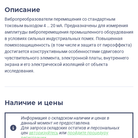
Описание
Вибропреобразователи перемещения со стандартным
токовым выходом 4 … 20 мА. Предназначены для измерения
амплитуды виброперемещения промышленного оборудования
в условиях сильных индустриальных помех. Повышенная
помехозащищенность (в том числе и защита от пироэффекта)
достигается конструктивными особенностями сдвигового
чувствительного элемента, электронной платы, внутреннего
экрана и его электрической изоляцией от объекта
исследования.
Наличие и цены
Информация о складском наличии и ценах в
данный момент не предоставлена.
Для запроса складских остатков и персональных
цен
авторизуйтесь
или
пройдите процедуру
регистрации
.