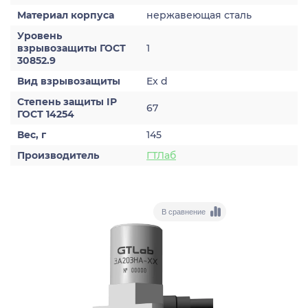
Материал корпуса
нержавеющая сталь
Уровень
взрывозащиты ГОСТ
1
30852.9
Вид взрывозащиты
Ex d
Степень защиты IP
67
ГОСТ 14254
Вес, г
145
Производитель
ГТЛаб
В сравнение