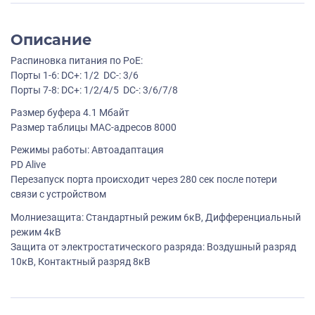
Описание
Распиновка питания по PoE:
Порты 1-6: DC+: 1/2 DC-: 3/6
Порты 7-8: DC+: 1/2/4/5 DC-: 3/6/7/8
Размер буфера 4.1 Mбайт
Размер таблицы MAC-адресов 8000
Режимы работы: Автоадаптация
PD Alive
Перезапуск порта происходит через 280 сек после потери
связи с устройством
Молниезащита: Стандартный режим 6кВ, Дифференциальный
режим 4кВ
Защита от электростатического разряда: Воздушный разряд
10кВ, Контактный разряд 8кВ