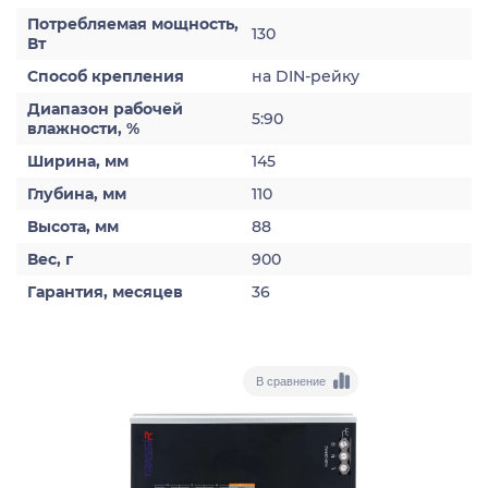
Потребляемая мощность,
130
Вт
Способ крепления
на DIN-рейку
Диапазон рабочей
5:90
влажности, %
Ширина, мм
145
Глубина, мм
110
Высота, мм
88
Вес, г
900
Гарантия, месяцев
36
В сравнение