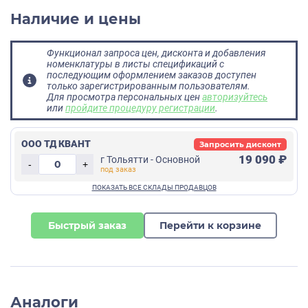
Наличие и цены
Функционал запроса цен, дисконта и добавления
номенклатуры в листы спецификаций с
последующим оформлением заказов доступен
только зарегистрированным пользователям.
Для просмотра персональных цен
авторизуйтесь
или
пройдите процедуру регистрации
.
ООО ТД КВАНТ
Запросить дисконт
19 090 ₽
г Тольятти - Основной
-
+
Быстрый заказ
Перейти к корзине
Аналоги