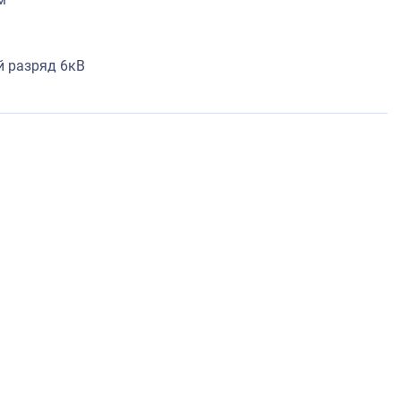
й разряд 6кВ