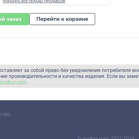
й заказ
Перейти к корзине
оставляет за собой право без уведомления потребителя вн
ия производительности и качества изделия. Если вы заме
@podbor.com
.
ство
© podbor.com, 2021-2026