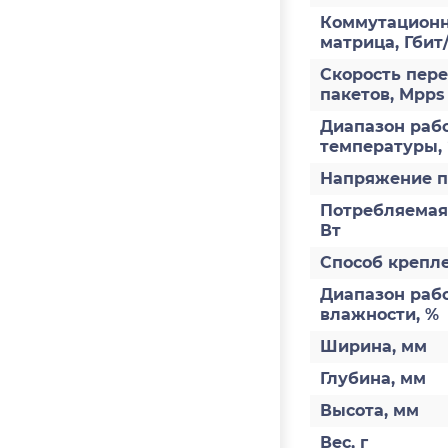
Коммутацион
матрица, Гбит/
Скорость пер
пакетов, Mpps
Диапазон раб
температуры,
Напряжение п
Потребляемая
Вт
Способ крепл
Диапазон раб
влажности, %
Ширина, мм
Глубина, мм
Высота, мм
Вес, г