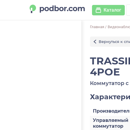
Каталог
Главная
/
Видеонабл
Вернуться к сп
TRASSI
4POE
Коммутатор с
Характер
Производител
Управляемый
коммутатор