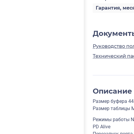
Гарантия, мес
Документ
Руководство по
Технический па
Описание
Размер буфера 44
Размер таблицы 
Режимы работы N
PD Alive
Перезапуск порта 