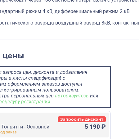
андартный режим 4 кВ, дифференциальный режим 2 кВ
остатического разряда воздушный разряд 8кВ, контактны
и цены
 запроса цен, дисконта и добавления
ры в листы спецификаций с
им оформлением заказов доступен
регистрированным пользователям.
отра персональных цен
авторизуйтесь
или
роцедуру регистрации
.
Запросить дисконт
5 190 ₽
г Тольятти - Основной