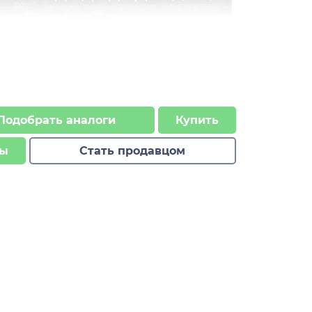
Подобрать аналоги
Купить
ы
Стать продавцом