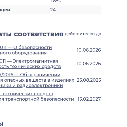
1 850
яцев
24
ты соответствия
действителен до
2011 — О безопасности
10.06.2026
ного оборудования
2011 — Электромагнитная
10.06.2026
сть технических средств
7/2016 — Об ограничении
 опасных веществ в изделиях
25.08.2025
ники и радиоэлектроники
 технических средств
я транспортной безопасности
15.02.2027
ы