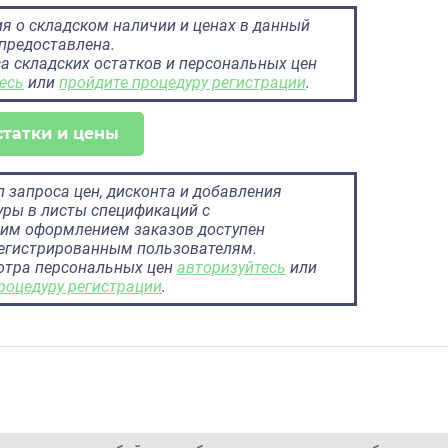
 о складском наличии и ценах в данный
предоставлена.
а складских остатков и персональных цен
есь
или
пройдите процедуру регистрации
.
статки и цены
 запроса цен, дисконта и добавления
ры в листы спецификаций с
им оформлением заказов доступен
регистрированным пользователям.
отра персональных цен
авторизуйтесь
или
роцедуру регистрации
.