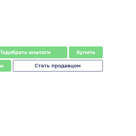
Подобрать аналоги
Купить
ы
Стать продавцом