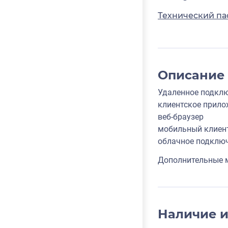
Технический па
Описание
Удаленное подклю
клиентское прило
веб-браузер
мобильный клиент
облачное подклю
Дополнительные мо
Наличие 