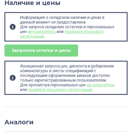
Наличие и цены
Информация о складском наличии и ценах в
данный момент не предоставлена.
Для запроса складских остатков и персональных
цен
авторизуйтесь
или
пройдите процедуру
регистрации
.
Запросить остатки и цены
Функционал запроса цен, дисконта и добавления
номенклатуры в листы спецификаций с
последующим оформлением заказов доступен
только зарегистрированным пользователям.
Для просмотра персональных цен
авторизуйтесь
или
пройдите процедуру регистрации
.
Аналоги