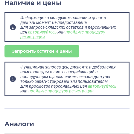
Наличие и цены
Информация о складском наличии и ценах в
данный момент не предоставлена.
Для запроса складских остатков и персональных
цен
авторизуйтесь
или
пройдите процедуру
регистрации
.
Запросить остатки и цены
Функционал запроса цен, дисконта и добавления
номенклатуры в листы спецификаций с
последующим оформлением заказов доступен
только зарегистрированным пользователям.
Для просмотра персональных цен
авторизуйтесь
или
пройдите процедуру регистрации
.
Аналоги