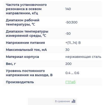
Частота установочного
резонанса в осевом
140
направлении, кГц
Диапазон рабочей
-50:300
температуры, ℃
Диапазон температуры
-50
измеряемой среды, ℃
Напряжение питания
+(11...14) В
Максимальный ток, мА
30
Материал корпуса
нержавеющая сталь
Вес, г
200
Уровень постоянного
0.4 ... 0.6
напряжения на выходе, В
Производитель
ГТЛаб
В сравнение