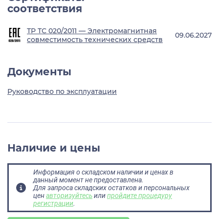
соответствия
ТР ТС 020/2011 — Электромагнитная
09.06.2027
совместимость технических средств
Документы
Руководство по эксплуатации
Наличие и цены
Информация о складском наличии и ценах в
данный момент не предоставлена.
Для запроса складских остатков и персональных
цен
авторизуйтесь
или
пройдите процедуру
регистрации
.