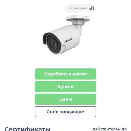
В сравнение
Подобрать аналоги
Купить
Цены
Стать продавцом
Сертификаты
действителен до