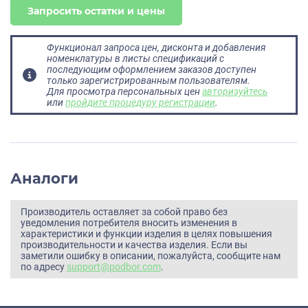
Запросить остатки и цены
Функционал запроса цен, дисконта и добавления
номенклатуры в листы спецификаций с
последующим оформлением заказов доступен
только зарегистрированным пользователям.
Для просмотра персональных цен
авторизуйтесь
или
пройдите процедуру регистрации
.
Аналоги
Производитель оставляет за собой право без
уведомления потребителя вносить изменения в
характеристики и функции изделия в целях повышения
производительности и качества изделия. Если вы
заметили ошибку в описании, пожалуйста, сообщите нам
по адресу
support@podbor.com
.