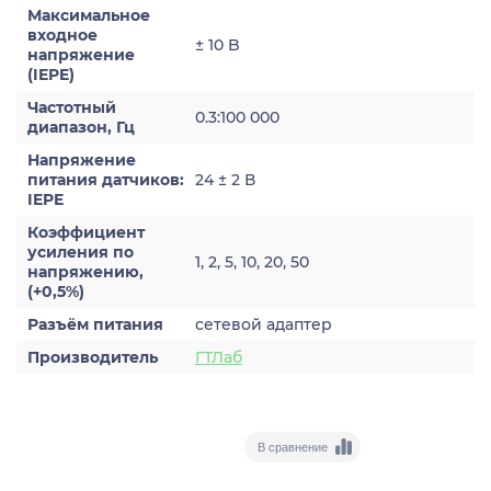
Максимальное
входное
± 10 B
напряжение
(IEPE)
Частотный
0.3:100 000
диапазон, Гц
Напряжение
питания датчиков:
24 ± 2 В
IEPE
Коэффициент
усиления по
1, 2, 5, 10, 20, 50
напряжению,
(+0,5%)
Разъём питания
сетевой адаптер
Производитель
ГТЛаб
В сравнение