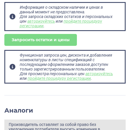
Информация о складском наличии и ценах в
данный момент не предоставлена.
Для запроса складских остатков и персональных
цен
авторизуйтесь
или
пройдите процедуру
регистрации
.
Запросить остатки и цены
Функционал запроса цен, дисконта и добавления
номенклатуры в листы спецификаций с
последующим оформлением заказов доступен
только зарегистрированным пользователям.
Для просмотра персональных цен
авторизуйтесь
или
пройдите процедуру регистрации
.
Аналоги
Производитель оставляет за собой право без
уведомления потребителя вносить изменения в