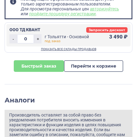
только зарегистрированным пользователям.
Для просмотра персональных цен
авторизуйтесь
или
пройдите процедуру регистрации
.
ООО ТД КВАНТ
Запросить дисконт
3 490 ₽
г Тольятти - Основной
-
+
Быстрый заказ
Перейти к корзине
Аналоги
Производитель оставляет за собой право без
уведомления потребителя вносить изменения в
характеристики и функции изделия в целях повышения
производительности и качества изделия. Если вы
заметили ошибку в описании, пожалуйста, сообщите нам