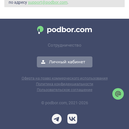
по адресу
support@podbor.com
.
Сотрудничество
Личный кабинет
Оферта на право коммерческого использования
Политика конфиденциальности
Пользовательское соглашение
© podbor.com, 2021-2026