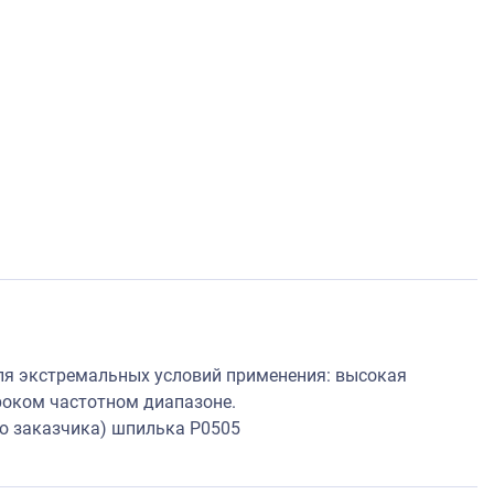
я экстремальных условий применения: высокая
роком частотном диапазоне.
ю заказчика) шпилька P0505