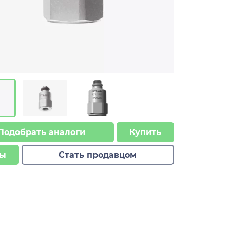
Подобрать аналоги
Купить
ы
Стать продавцом