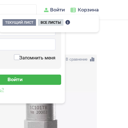
Войти
Корзина
ТЕКУЩИЙ ЛИСТ
ВСЕ ЛИСТЫ
101TB
Запомнить меня
В сравнение
ь?