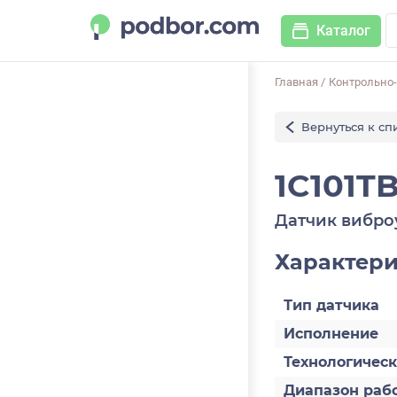
Каталог
Главная
/
Контрольно
Вернуться к сп
1C101T
Датчик вибро
Характер
Тип датчика
Исполнение
Технологичес
Диапазон раб