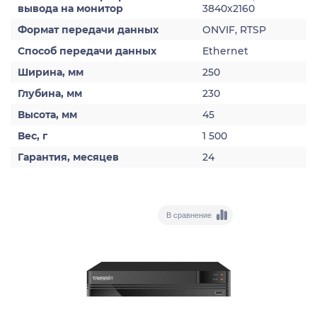
вывода на монитор
3840x2160
Формат передачи данных
ONVIF, RTSP
Способ передачи данных
Ethernet
Ширина, мм
250
Глубина, мм
230
Высота, мм
45
Вес, г
1 500
Гарантия, месяцев
24
В сравнение