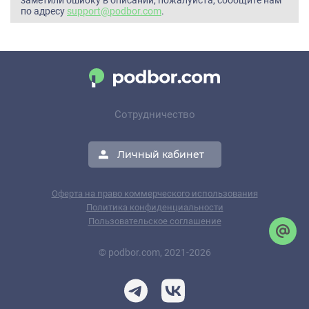
заметили ошибку в описании, пожалуйста, сообщите нам
по адресу
support@podbor.com
.
Сотрудничество
Личный кабинет
Оферта на право коммерческого использования
Политика конфиденциальности
Пользовательское соглашение
© podbor.com, 2021-2026