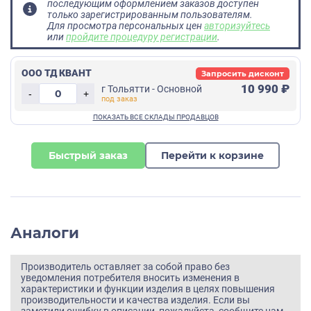
последующим оформлением заказов доступен
только зарегистрированным пользователям.
Для просмотра персональных цен
авторизуйтесь
или
пройдите процедуру регистрации
.
ООО ТД КВАНТ
Запросить дисконт
10 990 ₽
г Тольятти - Основной
-
+
Быстрый заказ
Перейти к корзине
Аналоги
Производитель оставляет за собой право без
уведомления потребителя вносить изменения в
характеристики и функции изделия в целях повышения
производительности и качества изделия. Если вы