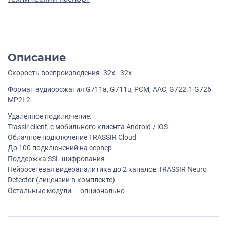
Описание
Скорость воспроизведения -32х - 32х
Формат аудиоосжатия G711a, G711u, PCM, AAC, G722.1 G726
MP2L2
Удаленное подключение:
Trassir client, с мобильного клиента Android / iOS
Облачное подключение TRASSIR Cloud
До 100 подключений на сервер
Поддержка SSL-шифрования
Нейросетевая видеоаналитика до 2 каналов TRASSIR Neuro
Detector (лицензии в комплекте)
Остальные модули — опционально