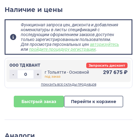
Наличие и цены
Функционал запроса цен, дисконта и добавления
номенклатуры в листы спецификаций с
последующим оформлением заказов доступен
только зарегистрированным пользователям.
Для просмотра персональных цен
авторизуйтесь
или
пройдите процедуру регистрации
.
ООО ТД КВАНТ
Запросить дисконт
297 675 ₽
г Тольятти - Основной
-
+
Быстрый заказ
Перейти к корзине
Аналоги