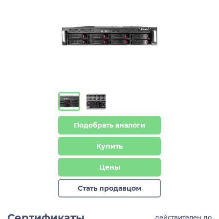
Подобрать аналоги
Купить
Цены
Стать продавцом
Сертификаты
действителен до