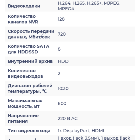
H.264, H.265, H.265+, MJPEG,
Видеокодеки
MPEG4
Количество
128
каналов NVR
Скорость передачи
720
данных, Мбит/сек
Количество SATA
8
для HDDSSD
Внутренний архив
HDD
Количество
2
видеовыходов
Диапазон рабочей
10:30
температуры, ℃
Максимальная
600
мощность, Вт
Напряжение
220 В AC
питания
Тип видеовыхода
1x DisplayPort, HDMI
1 вход (jack 3.5мм), 1 выход (jack