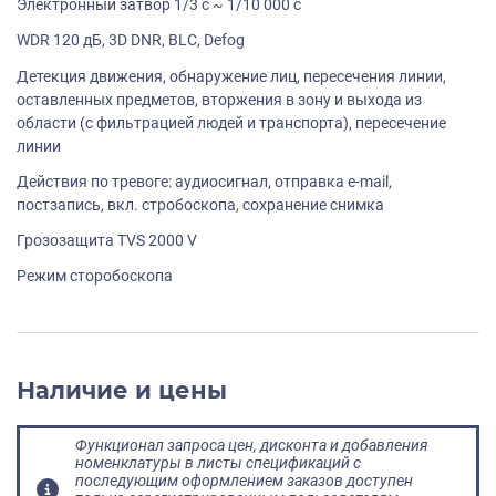
Электронный затвор 1/3 с ~ 1/10 000 с
WDR 120 дБ, 3D DNR, BLC, Defog
Детекция движения, обнаружение лиц, пересечения линии,
оставленных предметов, вторжения в зону и выхода из
области (с фильтрацией людей и транспорта), пересечение
линии
Действия по тревоге: аудиосигнал, отправка e-mail,
постзапись, вкл. стробоскопа, сохранение снимка
Грозозащита TVS 2000 V
Режим сторобоскопа
Наличие и цены
Функционал запроса цен, дисконта и добавления
номенклатуры в листы спецификаций с
последующим оформлением заказов доступен