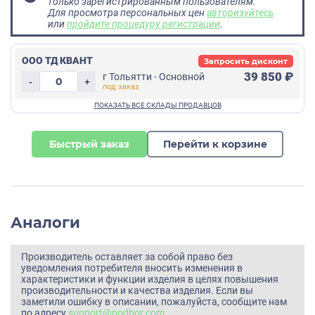
только зарегистрированным пользователям.
Для просмотра персональных цен
авторизуйтесь
или
пройдите процедуру регистрации
.
ООО ТД КВАНТ
Запросить дисконт
39 850 ₽
г Тольятти - Основной
-
+
Быстрый заказ
Перейти к корзине
Аналоги
Производитель оставляет за собой право без
уведомления потребителя вносить изменения в
характеристики и функции изделия в целях повышения
производительности и качества изделия. Если вы
заметили ошибку в описании, пожалуйста, сообщите нам
по адресу
support@podbor.com
.