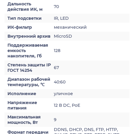
Дальность
70
действия ИК, м
Тип подсветки
IR, LED
ИК-фильтр
механический
Внутренний архив
MicroSD
Поддерживаемая
емкость
128
накопителя, Гб
Степень защиты IP
67
ГОСТ 14254
Диапазон рабочей
40:60
температуры, ℃
Исполнение
уличное
Напряжение
12 В DC, PoE
питания
Максимальная
9
мощность, Вт
DDNS, DHCP, DNS, FTP, HTTP,
Формат передачи