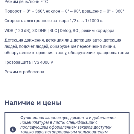
Режим день/ночь FTC
Поворот — 0° ~ 360°, наклон — 0° ~ 90°, вращение — 0° ~ 360°
Скорость электронного затвора 1/2 с. ~ 1/1000 с.
WDR (120 dB), 3D DNR | BLC | Defog, ROI, режим коридора
Детекция движения, детекция лиц, детекция авто, детекция
людей, подсчет людей, обнаружение пересечения линии,
обнаружение вторжения в зону, обнаружение праздношатания
Грозозащита TVS 4000 V
Режим стробоскопа
Наличие и цены
Функционал запроса цен, дисконта и добавления
номенклатуры в листы спецификаций с
последующим оформлением заказов доступен
только зарегистрированным пользователям.