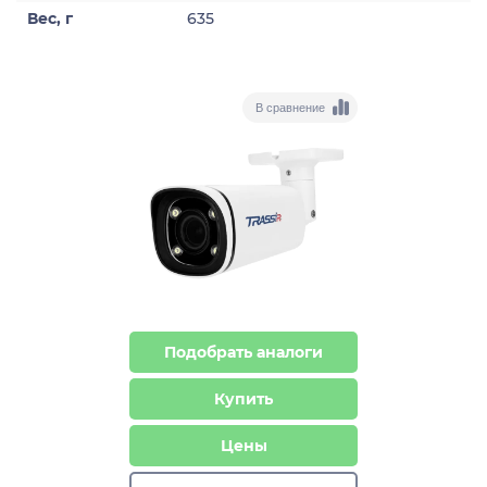
Вес, г
635
В сравнение
Подобрать аналоги
Купить
Цены