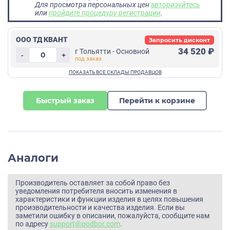
Для просмотра персональных цен
авторизуйтесь
или
пройдите процедуру регистрации
.
ООО ТД КВАНТ
Запросить дисконт
34 520 ₽
г Тольятти - Основной
-
+
Быстрый заказ
Перейти к корзине
Аналоги
Производитель оставляет за собой право без
уведомления потребителя вносить изменения в
характеристики и функции изделия в целях повышения
производительности и качества изделия. Если вы
заметили ошибку в описании, пожалуйста, сообщите нам
по адресу
support@podbor.com
.