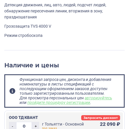
Детекция движения, лиц, авто, людей, подсчет людей,
обнаружение пересечения линии, вторжения в зону,
праздношатания
Грозозащита TVS 4000 V
Режим стробоскопа
Наличие и цены
Функционал запроса цен, дисконта и добавления
номенклатуры в листы спецификаций с
последующим оформлением заказов доступен
только зарегистрированным пользователям.
Для просмотра персональных цен
авторизуйтесь
или
пройдите процедуру регистрации
.
ООО ТД КВАНТ
Запросить дисконт
22 090 ₽
г Тольятти - Основной
-
+