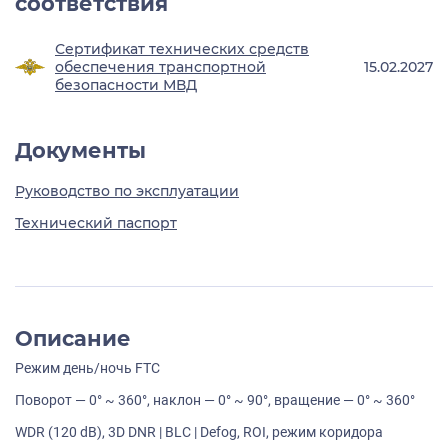
соответствия
Сертификат технических средств
обеспечения транспортной
15.02.2027
безопасности МВД
Документы
Руководство по эксплуатации
Технический паспорт
Описание
Режим день/ночь FTC
Поворот — 0° ~ 360°, наклон — 0° ~ 90°, вращение — 0° ~ 360°
WDR (120 dB), 3D DNR | BLC | Defog, ROI, режим коридора