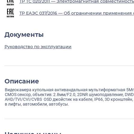
ТР ТС 020/2011 — Электромагнитная совместимост
ТР ЕАЭС 037/2016 — Об ограничении применения 
Документы
Руководство по эксплуатации
Описание
Видеокамера купольная антивандальная мультиформатная 5Мп с 
CMOS сенсор, объектив: 2.8мм/F2.0, 2DNR шумоподавление, DWD
AHD/TVI/CVI/CVBS OSD джойстик на кабеле, IP66, 3D кронштейн, 
в лифты, автомобили, автобусы.