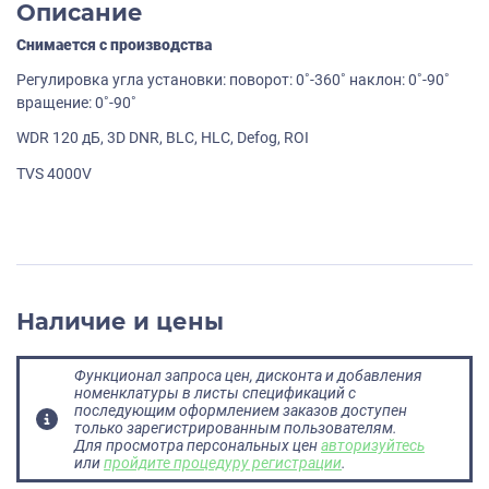
Описание
Снимается с производства
Регулировка угла установки: поворот: 0˚-360˚ наклон: 0˚-90˚
вращение: 0˚-90˚
WDR 120 дБ, 3D DNR, BLC, HLC, Defog, ROI
TVS 4000V
Наличие и цены
Функционал запроса цен, дисконта и добавления
номенклатуры в листы спецификаций с
последующим оформлением заказов доступен
только зарегистрированным пользователям.
Для просмотра персональных цен
авторизуйтесь
или
пройдите процедуру регистрации
.