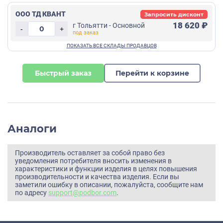
ООО ТД КВАНТ
Запросить дисконт
18 620 ₽
г Тольятти - Основной
-
+
Быстрый заказ
Перейти к корзине
Аналоги
Производитель оставляет за собой право без
уведомления потребителя вносить изменения в
характеристики и функции изделия в целях повышения
производительности и качества изделия. Если вы
заметили ошибку в описании, пожалуйста, сообщите нам
по адресу
support@podbor.com
.