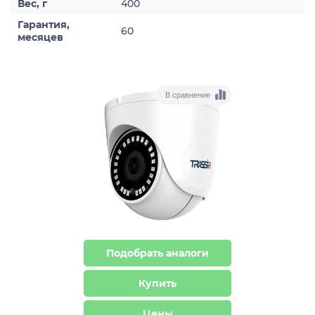
Вес, г
400
Гарантия,
60
месяцев
В сравнение
Подобрать аналоги
Купить
Цены