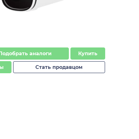
Подобрать аналоги
Купить
ы
Стать продавцом