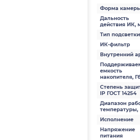
Форма камер
Дальность
действия ИК, 
Тип подсветки
ИК-фильтр
Внутренний а
Поддерживае
емкость
накопителя, Г
Степень защи
IP ГОСТ 14254
Диапазон раб
температуры,
Исполнение
Напряжение
питания