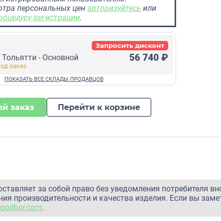
отра персональных цен
авторизуйтесь
или
роцедуру регистрации
.
Запросить дисконт
56 740 ₽
г Тольятти - Основной
й заказ
Перейти к корзине
оставляет за собой право без уведомления потребителя вн
ия производительности и качества изделия. Если вы заме
@podbor.com
.