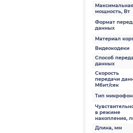
Максимальна
мощность, Вт
Формат перед
данных
Материал кор
Видеокодеки
Способ перед
данных
Скорость
передачи дан
Мбит/сек
Тип микрофон
Чувствительн
в режиме
накопления, л
Длина, мм