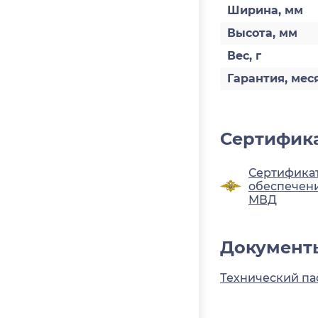
Ширина, мм
Высота, мм
Вес, г
Гарантия, мес
Сертифика
Сертификат
обеспечени
МВД
Документ
Технический па