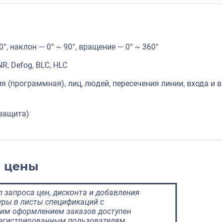
°, наклон — 0° ~ 90°, вращение — 0° ~ 360°
R, Defog, BLC, HLC
 (программная), лиц, людей, пересечения линии, входа и 
озащита)
и цены
 запроса цен, дисконта и добавления
ры в листы спецификаций с
им оформлением заказов доступен
регистрированным пользователям.