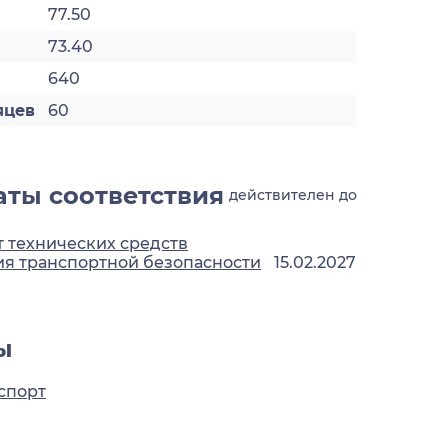
77.50
73.40
640
яцев
60
ты соответствия
действителен до
 технических средств
я транспортной безопасности
15.02.2027
ы
спорт