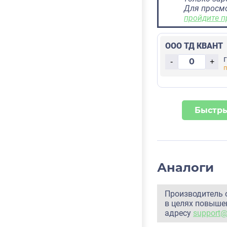
Для просм
пройдите п
ООО ТД КВАНТ
-
+
Быстры
Аналоги
Производитель 
в целях повышен
адресу
support