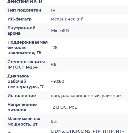
действия ИК, м
Тип подсветки
IR
ИК-фильтр
механический
Внутренний
MicroSD
архив
Поддерживаемая
емкость
128
накопителя, Гб
Степень защиты
66
IP ГОСТ 14254
Диапазон
рабочей
-40:60
температуры, ℃
Исполнение
вандалозащищенный, уличное
Напряжение
12 В DC, PoE
питания
Максимальная
5.5
мощность, Вт
DDNS, DHCP, DNS, FTP, HTTP, NTP,