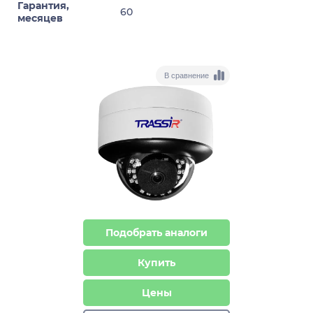
Гарантия,
60
месяцев
В сравнение
Подобрать аналоги
Купить
Цены