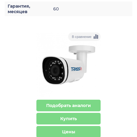
Гарантия,
60
месяцев
В сравнение
Подобрать аналоги
Купить
Цены