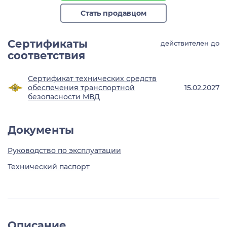
Стать продавцом
Сертификаты
действителен до
соответствия
Сертификат технических средств
обеспечения транспортной
15.02.2027
безопасности МВД
Документы
Руководство по эксплуатации
Технический паспорт
Описание