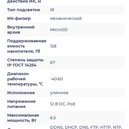
действия ИК, м
Тип подсветки
IR
ИК-фильтр
механический
Внутренний
MicroSD
архив
Поддерживаемая
емкость
128
накопителя, Гб
Степень защиты
67
IP ГОСТ 14254
Диапазон
рабочей
-40:60
температуры, ℃
Исполнение
уличное
Напряжение
12 В DC, PoE
питания
Максимальная
6.5
мощность, Вт
DDNS, DHCP, DNS, FTP, HTTP, NTP,