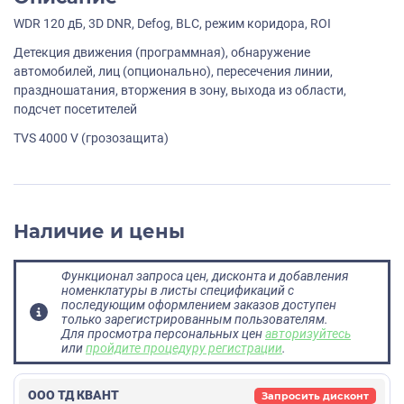
WDR 120 дБ, 3D DNR, Defog, BLC, режим коридора, ROI
Детекция движения (программная), обнаружение
автомобилей, лиц (опционально), пересечения линии,
праздношатания, вторжения в зону, выхода из области,
подсчет посетителей
TVS 4000 V (грозозащита)
Наличие и цены
Функционал запроса цен, дисконта и добавления
номенклатуры в листы спецификаций с
последующим оформлением заказов доступен
только зарегистрированным пользователям.
Для просмотра персональных цен
авторизуйтесь
или
пройдите процедуру регистрации
.
ООО ТД КВАНТ
Запросить дисконт