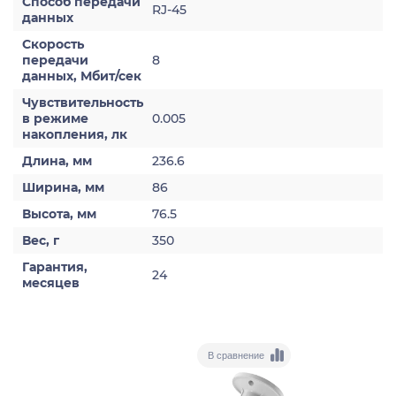
Способ передачи
RJ-45
данных
Скорость
передачи
8
данных, Мбит/сек
Чувствительность
в режиме
0.005
накопления, лк
Длина, мм
236.6
Ширина, мм
86
Высота, мм
76.5
Вес, г
350
Гарантия,
24
месяцев
В сравнение