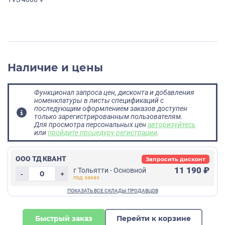
Наличие и цены
Функционал запроса цен, дисконта и добавления
номенклатуры в листы спецификаций с
последующим оформлением заказов доступен
только зарегистрированным пользователям.
Для просмотра персональных цен
авторизуйтесь
или
пройдите процедуру регистрации
.
ООО ТД КВАНТ
Запросить дисконт
11 190 ₽
г Тольятти - Основной
-
+
Быстрый заказ
Перейти к корзине