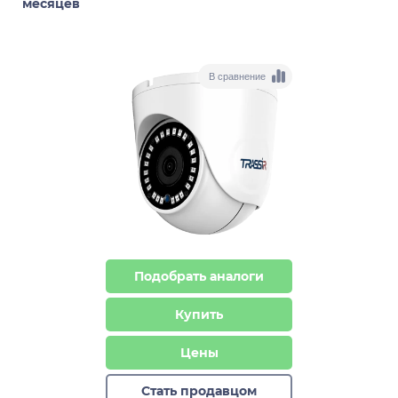
месяцев
В сравнение
Подобрать аналоги
Купить
Цены
Стать продавцом