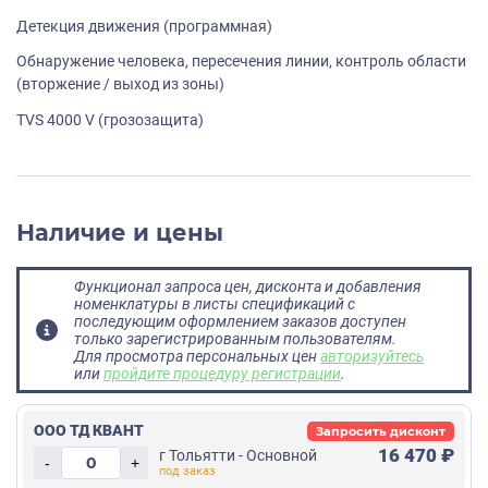
Детекция движения (программная)
Обнаружение человека, пересечения линии, контроль области
(вторжение / выход из зоны)
TVS 4000 V (грозозащита)
Наличие и цены
Функционал запроса цен, дисконта и добавления
номенклатуры в листы спецификаций с
последующим оформлением заказов доступен
только зарегистрированным пользователям.
Для просмотра персональных цен
авторизуйтесь
или
пройдите процедуру регистрации
.
ООО ТД КВАНТ
Запросить дисконт
16 470 ₽
г Тольятти - Основной
-
+