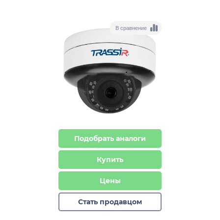
В сравнение
Подобрать аналоги
Купить
Цены
Стать продавцом