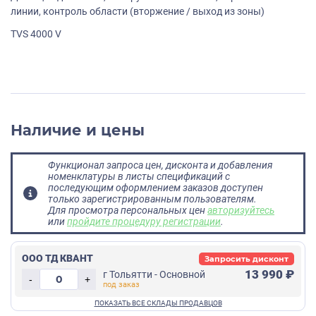
линии, контроль области (вторжение / выход из зоны)
TVS 4000 V
Наличие и цены
Функционал запроса цен, дисконта и добавления
номенклатуры в листы спецификаций с
последующим оформлением заказов доступен
только зарегистрированным пользователям.
Для просмотра персональных цен
авторизуйтесь
или
пройдите процедуру регистрации
.
ООО ТД КВАНТ
Запросить дисконт
13 990 ₽
г Тольятти - Основной
-
+