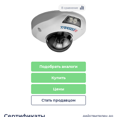
В сравнение
Подобрать аналоги
Купить
Цены
Стать продавцом
Сертификаты
действителен до