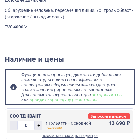
Детекция движения
Обнаружение человека, пересечения линии, контроль области
(вторжение / выход из зоны)
TVS 4000 V
Наличие и цены
Функционал запроса цен, дисконта и добавления
номенклатуры в листы спецификаций с
последующим оформлением заказов доступен
только зарегистрированным пользователям.
Для просмотра персональных цен
авторизуйтесь
или
пройдите процедуру регистрации
.
ООО ТД КВАНТ
Запросить дисконт
13 690 ₽
г Тольятти - Основной
-
+