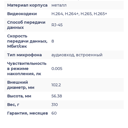
Материал корпуса
металл
Видеокодеки
H.264, H.264+, H.265, H.265+
Способ передачи
RJ-45
данных
Скорость
передачи данных,
8
Мбит/сек
Тип микрофона
аудиовход, встроенный
Чувствительность
в режиме
0.005
накопления, лк
Внешний
102.2
диаметр, мм
Высота, мм
56.38
Вес, г
310
Гарантия, месяцев
60