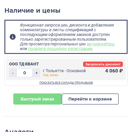
Наличие и цены
Функционал запроса цен, дисконта и добавления
номенклатуры в листы спецификаций с
последующим оформлением заказов доступен
только зарегистрированным пользователям.
Для просмотра персональных цен
авторизуйтесь
или
пройдите процедуру регистрации
.
ООО ТД КВАНТ
Запросить дисконт
4 060 ₽
г Тольятти - Основной
-
+
Быстрый заказ
Перейти к корзине
Аналоги