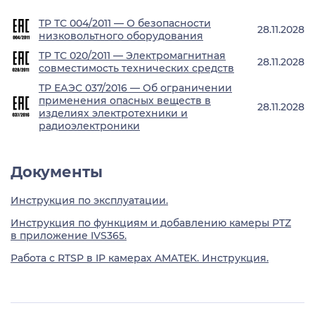
ТР ТС 004/2011 — О безопасности
28.11.2028
низковольтного оборудования
ТР ТС 020/2011 — Электромагнитная
28.11.2028
совместимость технических средств
ТР ЕАЭС 037/2016 — Об ограничении
применения опасных веществ в
28.11.2028
изделиях электротехники и
радиоэлектроники
Документы
Инструкция по эксплуатации.
Инструкция по функциям и добавлению камеры PTZ
в приложение IVS365.
Работа с RTSP в IP камерах AMATEK. Инструкция.