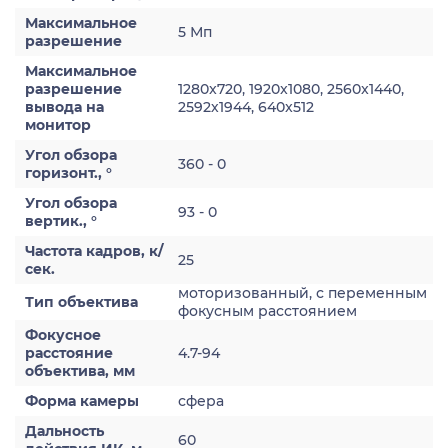
Максимальное
5 Мп
разрешение
Максимальное
разрешение
1280x720, 1920x1080, 2560x1440,
вывода на
2592х1944, 640x512
монитор
Угол обзора
360 - 0
горизонт., °
Угол обзора
93 - 0
вертик., °
Частота кадров, к/
25
сек.
моторизованный, с переменным
Тип объектива
фокусным расстоянием
Фокусное
расстояние
4.7-94
объектива, мм
Форма камеры
сфера
Дальность
60