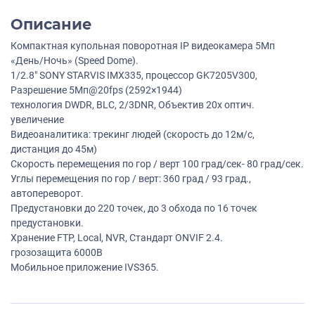
Описание
Компактная купольная поворотная IP видеокамера 5Мп
«День/Ночь» (Speed Dome).
1/2.8" SONY STARVIS IMX335, процессор GK7205V300,
Разрешение 5Мп@20fps (2592×1944)
технология DWDR, BLC, 2/3DNR, Объектив 20х оптич.
увеличение
Видеоаналитика: трекинг людей (скорость до 12м/с,
дистанция до 45м)
Скорость перемещения по гор / верт 100 град/сек- 80 град/сек.
Углы перемещения по гор / верт: 360 град / 93 град.,
автопереворот.
Предустановки до 220 точек, до 3 обхода по 16 точек
предустановки.
Хранение FTP, Local, NVR, Стандарт ONVIF 2.4.
грозозащита 6000В
Мобильное приложение IVS365.