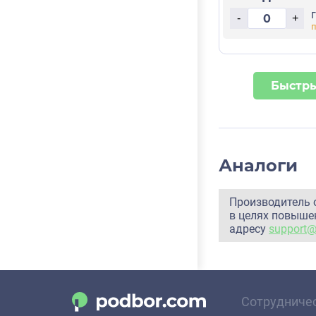
-
+
Быстры
Аналоги
Производитель 
в целях повышен
адресу
support
Сотрудниче