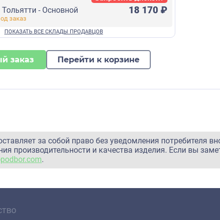
18 170 ₽
г Тольятти - Основной
й заказ
Перейти к корзине
оставляет за собой право без уведомления потребителя вн
ия производительности и качества изделия. Если вы заме
@podbor.com
.
ство