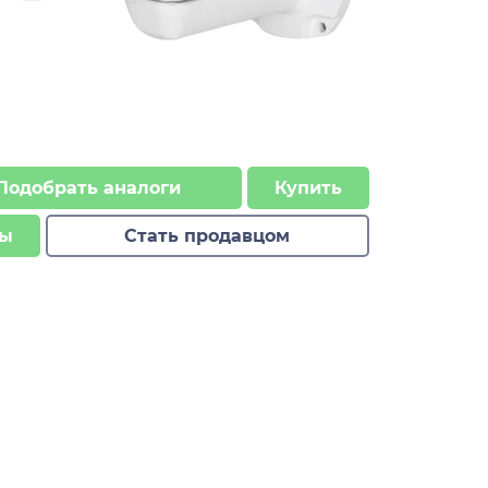
Подобрать аналоги
Купить
ы
Стать продавцом