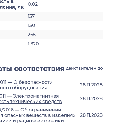
сть в
0.02
ления, лк
137
130
265
1 320
ты соответствия
действителен до
2011 — О безопасности
28.11.2028
ного оборудования
2011 — Электромагнитная
28.11.2028
сть технических средств
7/2016 — Об ограничении
 опасных веществ в изделиях
28.11.2028
ники и радиоэлектроники