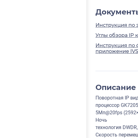
Документ
Инструкция по 
Углы обзора IP 
Инструкция по 
приложение IVS
Описание
Поворотная IP ви
процессор GK7205
5Мп@20fps (2592×
Ночь
технология DWDR, 
Скорость перемеще