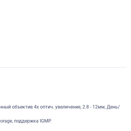
ый объектив 4х оптич. увеличение, 2.8 - 12мм, День/
torage, поддержка IGMP.