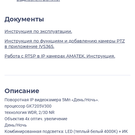
Документы
Инструкция по эксплуатации.
Инструкция по функциям и добавлению камеры PTZ
в приложение IVS365.
Работа с RTSP в IP камерах AMATEK. Инструкция.
Описание
Поворотная IP видеокамера 5Мп «День/Ночь».
процессор GK7205V300
технология WDR, 2/3D NR
Объектив 4х оптич. увеличение
День/Ночь
Комбинированная подсветка: LED (теплый белый 4000K) + ИК