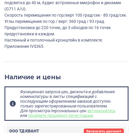
подсветка до 40 м, Аудио: встроенные микрофон и динамик
(G711 A/U).
Скорость перемещения по гор/верт 100 град/сек - 80 град/сек.
Углы перемещения по гор / верт: 360 град / 93 град.
Предустановки до 220 точек, до 3 обходов по 16 точек
предустановки в каждом.
Настенный и потолочный кронштейн в комплекте.
Приложение IVS365.
Наличие и цены
Функционал запроса цен, дисконта и добавления
номенклатуры в листы спецификаций с
последующим оформлением заказов доступен
только зарегистрированным пользователям.
Для просмотра персональных цен
авторизуйтесь
или
пройдите процедуру регистрации
.
ООО ТД КВАНТ
Запросить дисконт