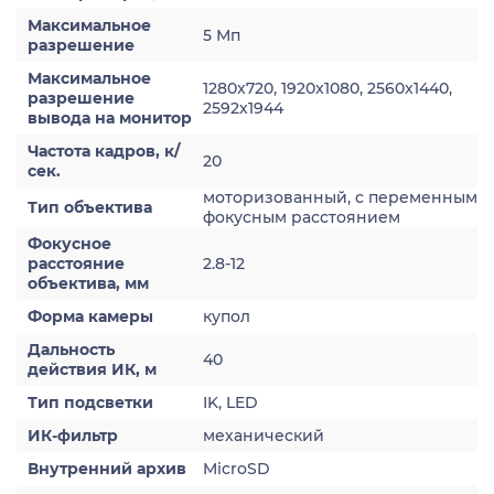
Максимальное
5 Мп
разрешение
Максимальное
1280x720, 1920x1080, 2560x1440,
разрешение
2592х1944
вывода на монитор
Частота кадров, к/
20
сек.
моторизованный, с переменным
Тип объектива
фокусным расстоянием
Фокусное
расстояние
2.8-12
объектива, мм
Форма камеры
купол
Дальность
40
действия ИК, м
Тип подсветки
IK, LED
ИК-фильтр
механический
Внутренний архив
MicroSD