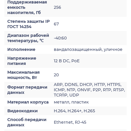
Поддерживаемая
емкость
256
накопителя, Гб
Степень защиты IP
67
ГОСТ 14254
Диапазон рабочей
-40:60
температуры, ℃
Исполнение
вандалозащищенный, уличное
Напряжение
12 В DC, PoE
питания
Максимальная
20
мощность, Вт
ARP, DDNS, DHCP, HTTP, HTTPS,
Формат передачи
ICMP, NTP, ONVIF, P2P, RTP, RTSP,
данных
TCP/IP, UDP
Материал корпуса
металл, пластик
Видеокодеки
H.264, H.264+, H.265
Способ передачи
Ethernet, RJ-45
данных