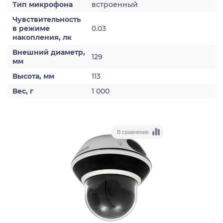
Тип микрофона
встроенный
Чувствительность
в режиме
0.03
накопления, лк
Внешний диаметр,
129
мм
Высота, мм
113
Вес, г
1 000
В сравнение