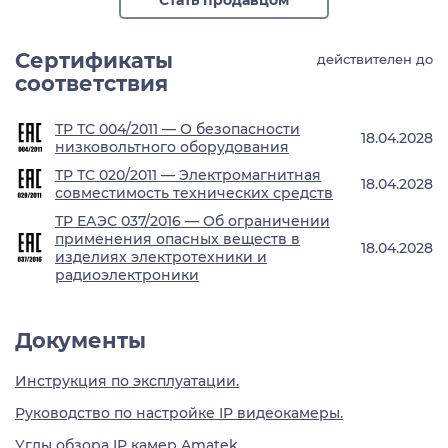
Стать продавцом
Сертификаты
действителен до
соответствия
ТР ТС 004/2011 — О безопасности
18.04.2028
низковольтного оборудования
ТР ТС 020/2011 — Электромагнитная
18.04.2028
совместимость технических средств
ТР ЕАЭС 037/2016 — Об ограничении
применения опасных веществ в
18.04.2028
изделиях электротехники и
радиоэлектроники
Документы
Инструкция по эксплуатации.
Руководство по настройке IP видеокамеры.
Углы обзора IP камер Amatek.