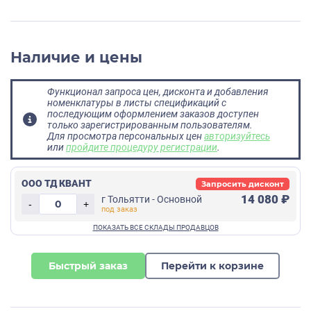
Наличие и цены
Функционал запроса цен, дисконта и добавления
номенклатуры в листы спецификаций с
последующим оформлением заказов доступен
только зарегистрированным пользователям.
Для просмотра персональных цен
авторизуйтесь
или
пройдите процедуру регистрации
.
ООО ТД КВАНТ
Запросить дисконт
14 080 ₽
г Тольятти - Основной
-
+
Быстрый заказ
Перейти к корзине