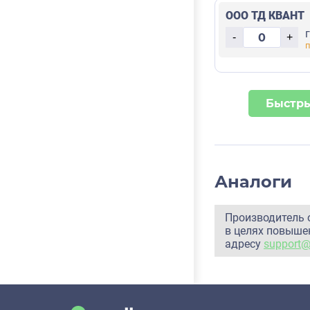
ООО ТД КВАНТ
-
+
Быстры
Аналоги
Производитель 
в целях повышен
адресу
support