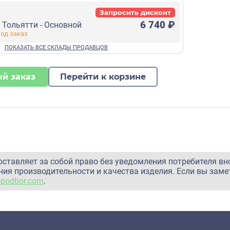
Запросить дисконт
6 740 ₽
г Тольятти - Основной
й заказ
Перейти к корзине
оставляет за собой право без уведомления потребителя вн
ия производительности и качества изделия. Если вы заме
@podbor.com
.