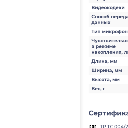
Видеокодеки
Способ перед
данных
Тип микрофон
Чувствительн
в режиме
накопления, л
Длина, мм
Ширина, мм
Высота, мм
Вес, г
Сертифика
ТР ТС 004/