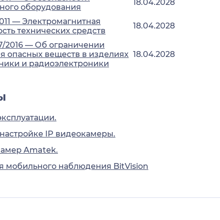
18.04.2028
ного оборудования
2011 — Электромагнитная
18.04.2028
сть технических средств
7/2016 — Об ограничении
 опасных веществ в изделиях
18.04.2028
ники и радиоэлектроники
ы
эксплуатации.
 настройке IP видеокамеры.
камер Amatek.
 мобильного наблюдения BitVision