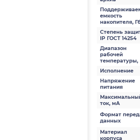
Поддерживае
емкость
накопителя, Г
Степень защи
IP ГОСТ 14254
Диапазон
рабочей
температуры,
Исполнение
Напряжение
питания
Максимальны
ток, мА
Формат перед
данных
Материал
корпуса