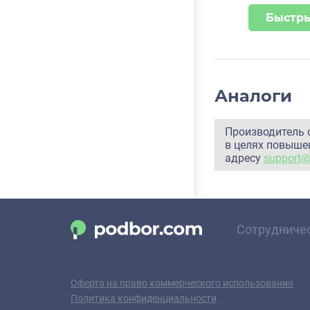
Быстры
Аналоги
Производитель 
в целях повышен
адресу
support
Сотрудниче
Оферта на право коммерческого использования
Политика конфиденциальности