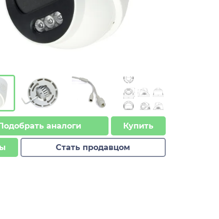
Подобрать аналоги
Купить
ы
Стать продавцом