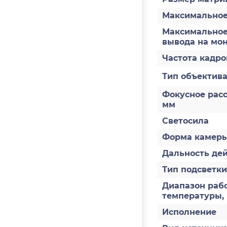
Максимальное
Максимальное
вывода на мо
Частота кадров
Тип объектив
Фокусное расс
мм
Светосила
Форма камер
Дальность дей
Тип подсветки
Диапазон раб
температуры,
Исполнение