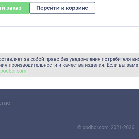
й заказ
Перейти к корзине
оставляет за собой право без уведомления потребителя вн
ия производительности и качества изделия. Если вы заме
@podbor.com
.
ство
© podbor.com, 2021-2026