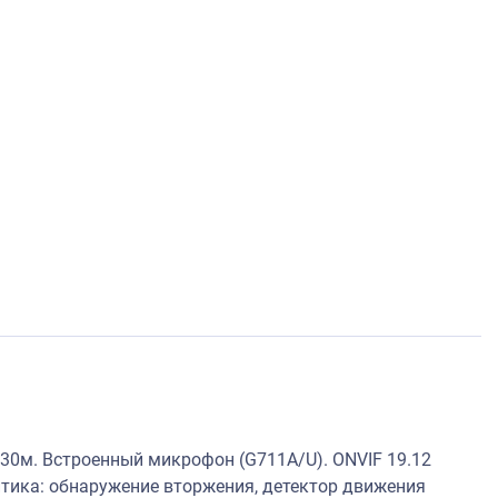
 30м. Встроенный микрофон (G711A/U). ONVIF 19.12
налитика: обнаружение вторжения, детектор движения