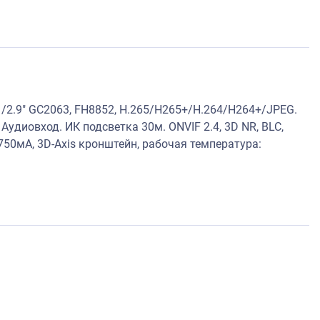
2.9" GC2063, FH8852, H.265/H265+/H.264/H264+/JPEG.
диовход. ИК подсветка 30м. ONVIF 2.4, 3D NR, BLC,
 750мA, 3D-Axis кронштейн, рабочая температура: