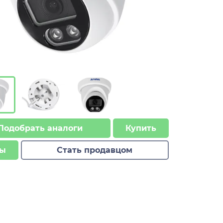
Подобрать аналоги
Купить
ы
Стать продавцом