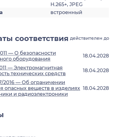
H.265+, JPEG
а
встроенный
ты соответствия
действителен до
2011 — О безопасности
18.04.2028
ного оборудования
2011 — Электромагнитная
18.04.2028
сть технических средств
7/2016 — Об ограничении
 опасных веществ в изделиях
18.04.2028
ники и радиоэлектроники
ы