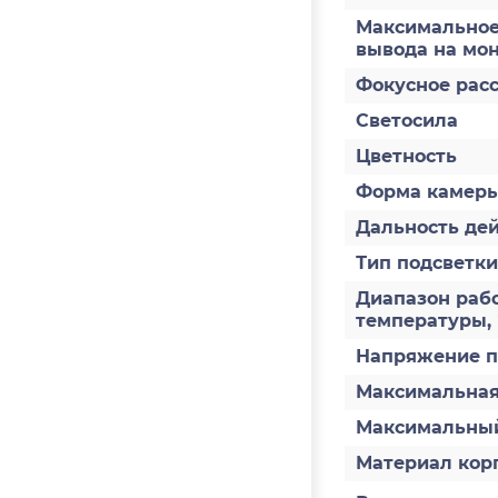
Максимальное
вывода на мо
Фокусное расс
Светосила
Цветность
Форма камер
Дальность дей
Тип подсветки
Диапазон раб
температуры,
Напряжение п
Максимальная
Максимальный
Материал кор