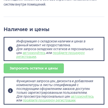
систем внутри помещений.
Наличие и цены
Информация о складском наличии и ценах в
данный момент не предоставлена.
Для запроса складских остатков и персональных
цен
авторизуйтесь
или
пройдите процедуру
регистрации
.
Запросить остатки и цены
Функционал запроса цен, дисконта и добавления
номенклатуры в листы спецификаций с
последующим оформлением заказов доступен
только зарегистрированным пользователям.
Для просмотра персональных цен
авторизуйтесь
или
пройдите процедуру регистрации
.