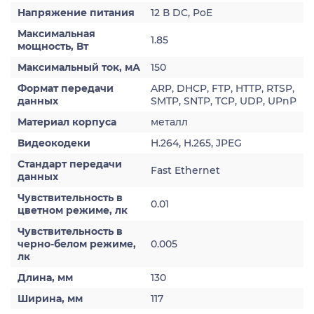
Напряжение питания
12 В DC, PoE
Максимальная
1.85
мощность, Вт
Максимальный ток, мА
150
Формат передачи
ARP, DHCP, FTP, HTTP, RTSP,
данных
SMTP, SNTP, TCP, UDP, UPnP
Материал корпуса
металл
Видеокодеки
H.264, H.265, JPEG
Стандарт передачи
Fast Ethernet
данных
Чувствительность в
0.01
цветном режиме, лк
Чувствительность в
черно-белом режиме,
0.005
лк
Длина, мм
130
Ширина, мм
117