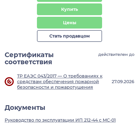
Купить
Цены
Стать продавцом
Сертификаты
действителен до
соответствия
ТР ЕАЭС 043/2017 — О требованиях к
средствам обеспечения пожарной
27.09.2026
безопасности и пожаротушения
Документы
Руководство по эксплуатации ИП 212-44 с МС-01