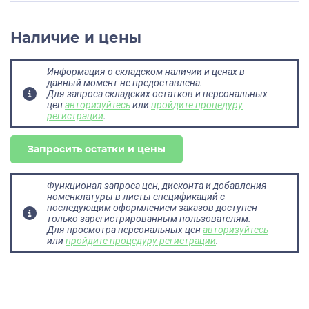
Наличие и цены
Информация о складском наличии и ценах в
данный момент не предоставлена.
Для запроса складских остатков и персональных
цен
авторизуйтесь
или
пройдите процедуру
регистрации
.
Запросить остатки и цены
Функционал запроса цен, дисконта и добавления
номенклатуры в листы спецификаций с
последующим оформлением заказов доступен
только зарегистрированным пользователям.
Для просмотра персональных цен
авторизуйтесь
или
пройдите процедуру регистрации
.