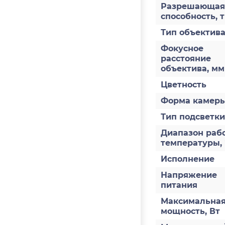
Разрешающая
способность, 
Тип объектив
Фокусное
расстояние
объектива, мм
Цветность
Форма камер
Тип подсветки
Диапазон раб
температуры,
Исполнение
Напряжение
питания
Максимальна
мощность, Вт