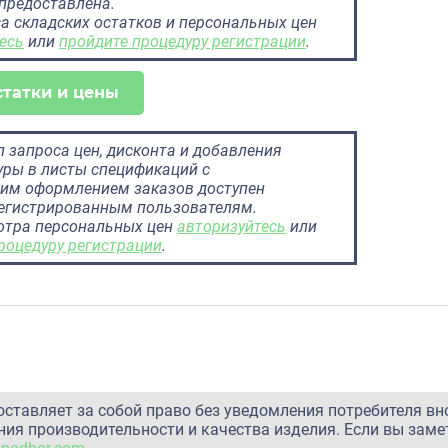
предоставлена.
а складских остатков и персональных цен
есь
или
пройдите процедуру регистрации
.
статки и цены
 запроса цен, дисконта и добавления
ры в листы спецификаций с
им оформлением заказов доступен
регистрированным пользователям.
отра персональных цен
авторизуйтесь
или
роцедуру регистрации
.
оставляет за собой право без уведомления потребителя вн
ия производительности и качества изделия. Если вы заме