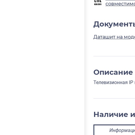
совместимо
Документ
Даташит на моде
Описание
Телевизионная IP
Наличие 
Информация