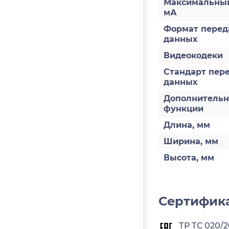
Максимальный
мА
Формат перед
данных
Видеокодеки
Стандарт пер
данных
Дополнитель
функции
Длина, мм
Ширина, мм
Высота, мм
Сертифика
ТР ТС 020/