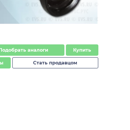
Подобрать аналоги
Купить
ы
Стать продавцом