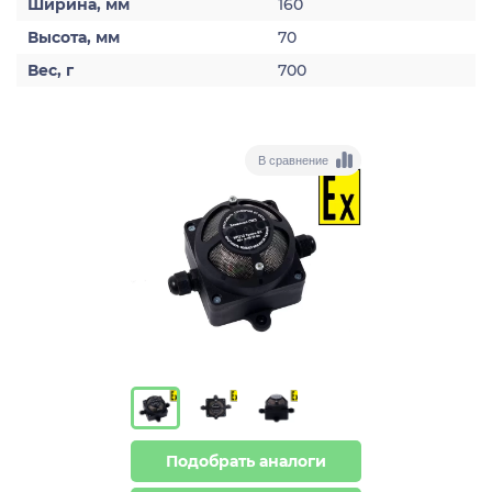
Ширина, мм
160
Высота, мм
70
Вес, г
700
В сравнение
Подобрать аналоги