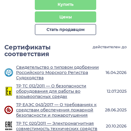
Купить
Цены
Стать продавцом
Сертификаты
действителен до
соответствия
Свидетельство о типовом одобрении
Российского Морского Регистра
16.04.2026
Судоходства
ТР ТС 012/2011 — О безопасности
оборудования для работы во
12.07.2025
взрывоопасных средах
ТР ЕАЭС 043/2017 — О требованиях к
средствам обеспечения пожарной
28.06.2025
безопасности и пожаротушения
ТР ТС 020/2011 — Электромагнитная
20.10.2026
совместимость технических средств