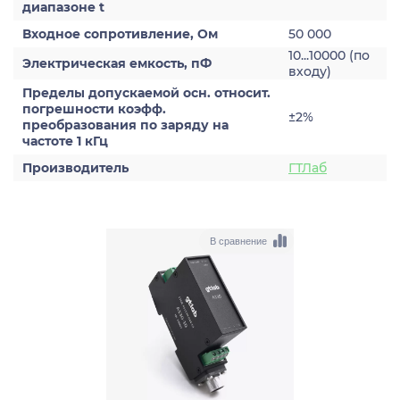
диапазоне t
Входное сопротивление, Ом
50 000
10...10000 (по
Электрическая емкость, пФ
входу)
Пределы допускаемой осн. относит.
погрешности коэфф.
±2%
преобразования по заряду на
частоте 1 кГц
Производитель
ГТЛаб
В сравнение