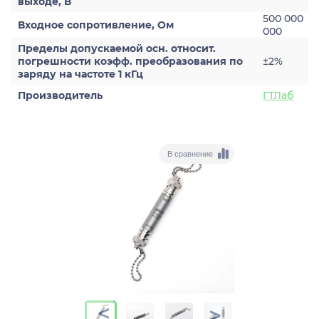
выходе, В
500 000
Входное сопротивление, Ом
000
Пределы допускаемой осн. относит.
погрешности коэфф. преобразования по
±2%
заряду на частоте 1 кГц
Производитель
ГТЛаб
В сравнение
>
>