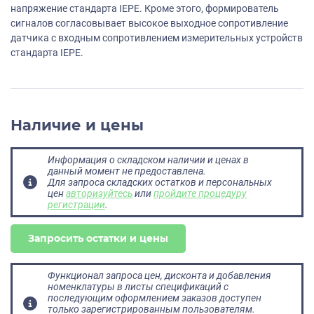
напряжение стандарта IEPE. Кроме этого, формирователь
сигналов согласовывает высокое выходное сопротивление
датчика с входным сопротивлением измерительных устройств
стандарта IEPE.
Наличие и цены
Информация о складском наличии и ценах в
данный момент не предоставлена.
Для запроса складских остатков и персональных
цен
авторизуйтесь
или
пройдите процедуру
регистрации
.
Запросить остатки и цены
Функционал запроса цен, дисконта и добавления
номенклатуры в листы спецификаций с
последующим оформлением заказов доступен
только зарегистрированным пользователям.