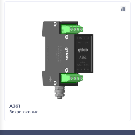
A361
Вихретоковые